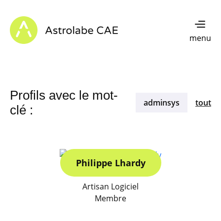
Skip to content
Astrolabe CAE - Home
menu
Profils avec le mot-
adminsys
tout
clé :
Philippe Lhardy
Artisan Logiciel
Membre