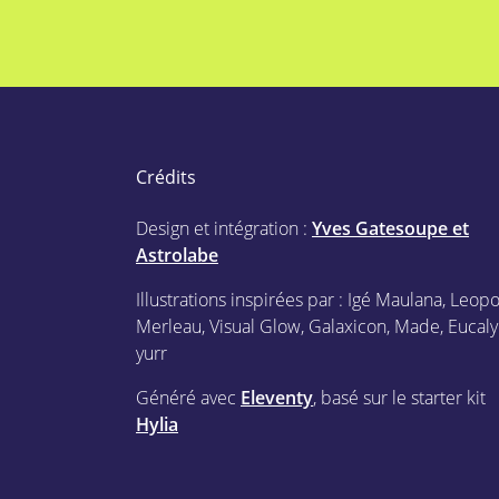
Crédits
Design et intégration :
Yves Gatesoupe et
Astrolabe
Illustrations inspirées par : Igé Maulana, Leop
Merleau, Visual Glow, Galaxicon, Made, Eucaly
yurr
Généré avec
Eleventy
, basé sur le starter kit
Hylia