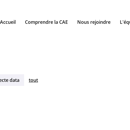
Accueil
Comprendre la CAE
Nous rejoindre
L'éq
ecte data
tout