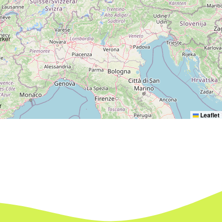
Leaflet