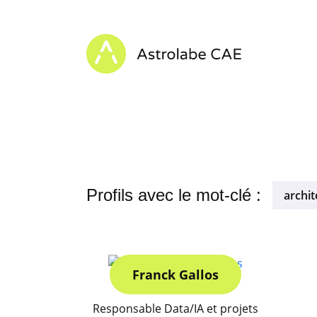
Skip to content
Astrolabe CAE - Home
Profils avec le mot-clé :
archit
Franck Gallos
Responsable Data/IA et projets