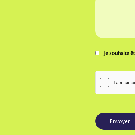
Je souhaite ê
Envoyer