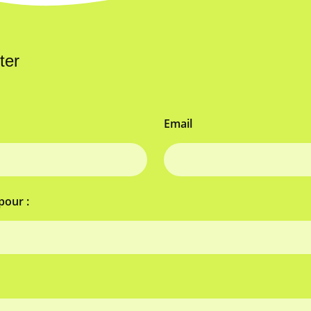
ter
Email
pour :