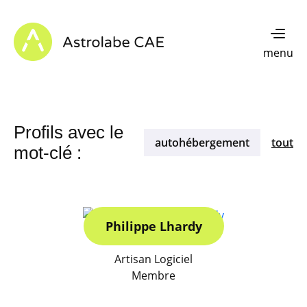
Skip to content
Astrolabe CAE - Home
menu
Profils avec le
autohébergement
tout
mot-clé :
Philippe Lhardy
Artisan Logiciel
Membre