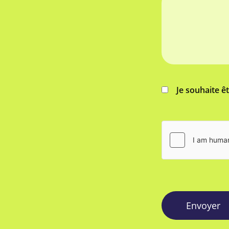
Je souhaite ê
Envoyer