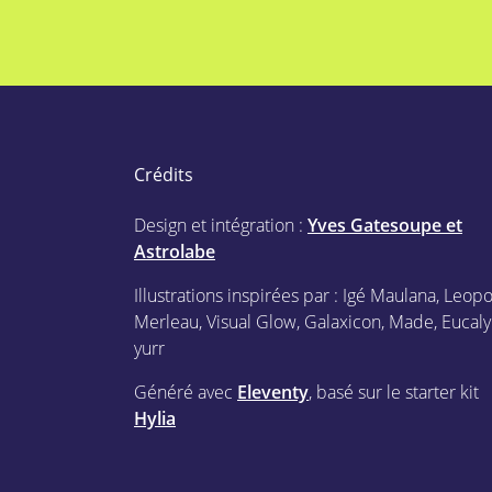
Crédits
Design et intégration :
Yves Gatesoupe et
Astrolabe
Illustrations inspirées par : Igé Maulana, Leop
Merleau, Visual Glow, Galaxicon, Made, Eucaly
yurr
Généré avec
Eleventy
, basé sur le starter kit
Hylia