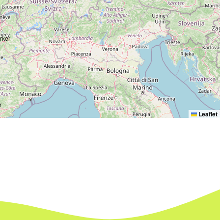
Leaflet