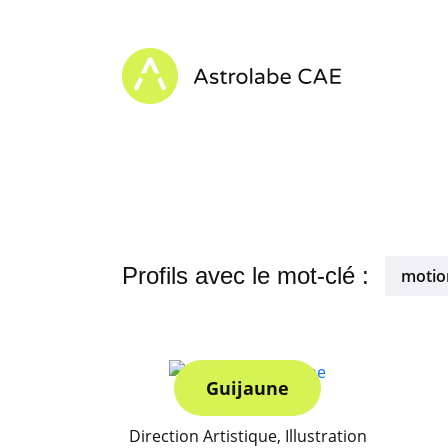
Skip to content
Astrolabe CAE - Home
Profils avec le mot-clé :
motio
Guijaune
Direction Artistique, Illustration