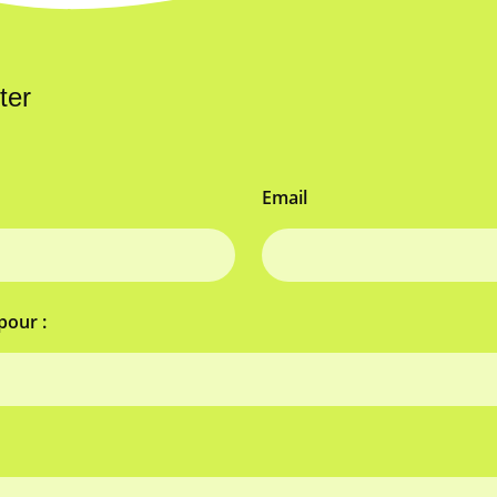
ter
Email
pour :