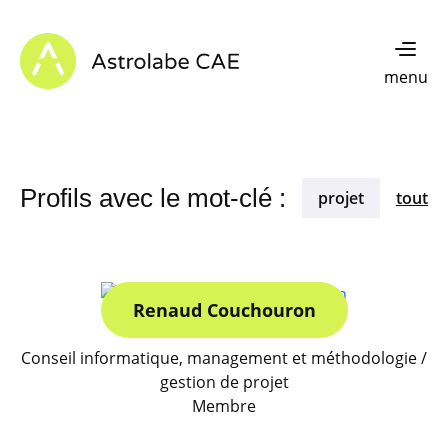
Skip to content
Astrolabe CAE - Home
menu
Profils avec le mot-clé :
projet
tout
Renaud Couchouron
Conseil informatique, management et méthodologie /
gestion de projet
Membre