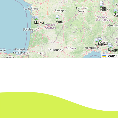
Leaflet