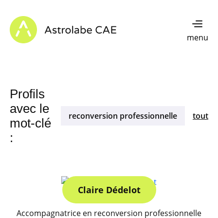
Skip to content
Astrolabe CAE - Home
menu
Profils
avec le
reconversion professionnelle
tout
mot-clé
:
Claire Dédelot
Accompagnatrice en reconversion professionnelle