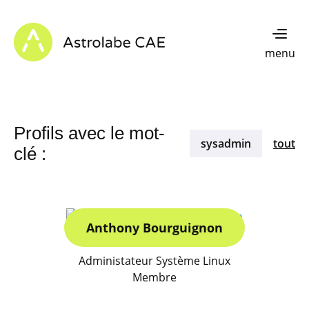
Skip to content
Astrolabe CAE - Home
menu
Profils avec le mot-
sysadmin
tout
clé :
Anthony Bourguignon
Administateur Système Linux
Membre