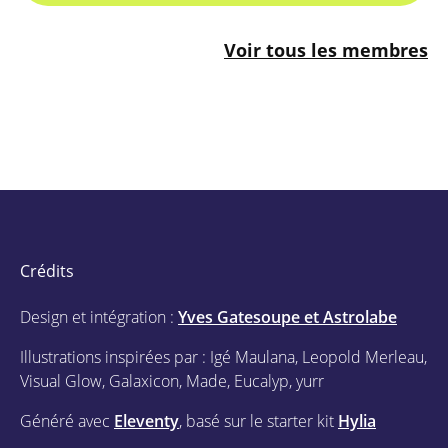
Voir tous les membres
Crédits
Design et intégration :
Yves Gatesoupe et Astrolabe
Illustrations inspirées par : Igé Maulana, Leopold Merleau,
Visual Glow, Galaxicon, Made, Eucalyp, yurr
Généré avec
Eleventy
, basé sur le starter kit
Hylia