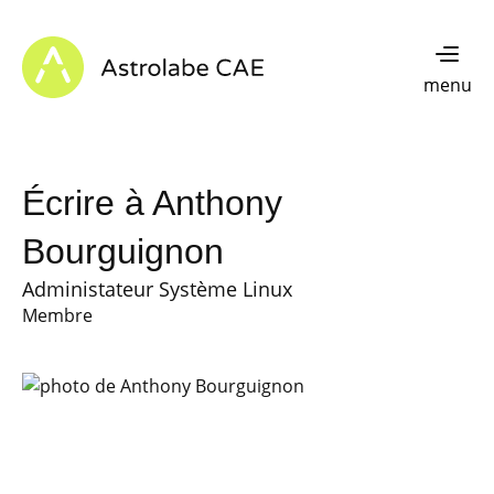
Skip to content
Astrolabe CAE - Home
menu
Écrire à Anthony
Bourguignon
Administateur Système Linux
Membre