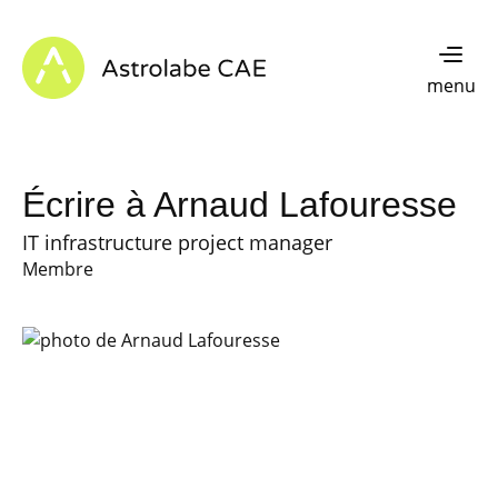
Skip to content
Astrolabe CAE - Home
menu
Écrire à Arnaud Lafouresse
IT infrastructure project manager
Membre