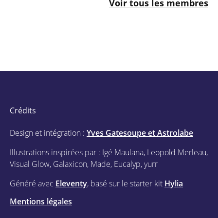
Voir tous les membres
Crédits
Design et intégration :
Yves Gatesoupe et Astrolabe
Illustrations inspirées par : Igé Maulana, Leopold Merleau,
Visual Glow, Galaxicon, Made, Eucalyp, yurr
Généré avec
Eleventy
, basé sur le starter kit
Hylia
Mentions légales