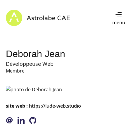
Skip to content
Astrolabe CAE - Home
menu
Deborah Jean
Développeuse Web
Membre
site web :
https://lude-web.studio
@