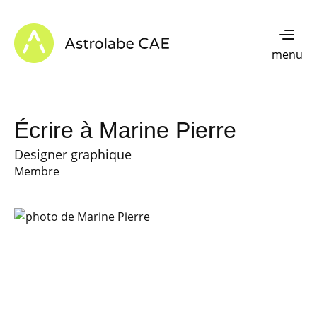
Skip to content
Astrolabe CAE - Home
menu
Écrire à Marine Pierre
Designer graphique
Membre