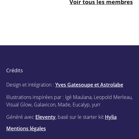
Voir tous les membres
Crédits
Design et intégration :
Yves Gatesoupe et Astrolabe
Illustrations inspirées par : Igé Maulana, Leopold Merleau,
Visual Glow, Galaxicon, Made, Eucalyp, yurr
Généré avec
Eleventy
, basé sur le starter kit
Hylia
Mentions légales