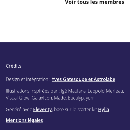
Voir tous les membres
Crédits
Design et intégration :
Yves Gatesoupe et Astrolabe
Illustrations inspirées par : Igé Maulana, Leopold Merleau,
Visual Glow, Galaxicon, Made, Eucalyp, yurr
Généré avec
Eleventy
, basé sur le starter kit
Hylia
Mentions légales