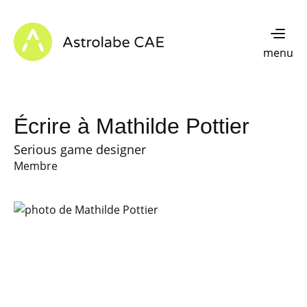
Skip to content
Astrolabe CAE - Home
menu
Écrire à Mathilde Pottier
Serious game designer
Membre