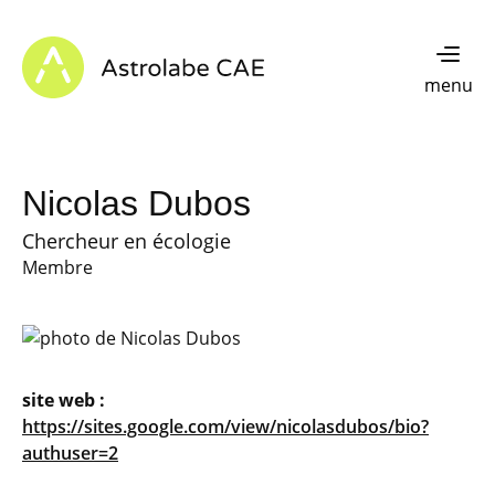
Skip to content
Astrolabe CAE - Home
menu
Nicolas Dubos
Chercheur en écologie
Membre
site web :
https://sites.google.com/view/nicolasdubos/bio?
authuser=2