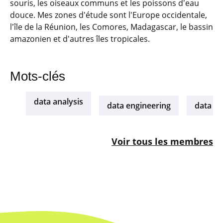
souris, les oiseaux communs et les poissons d'eau
douce. Mes zones d'étude sont l'Europe occidentale,
l'île de la Réunion, les Comores, Madagascar, le bassin
amazonien et d'autres îles tropicales.
Mots-clés
data analysis
data engineering
data sc
Voir tous les membres