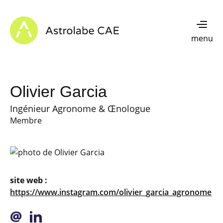
Skip to content
Astrolabe CAE - Home
menu
Olivier Garcia
Ingénieur Agronome & Œnologue
Membre
site web :
https://www.instagram.com/olivier_garcia_agronome
@