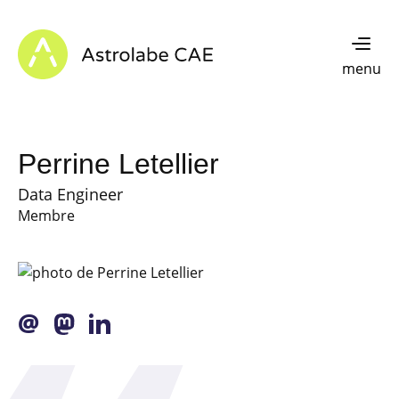
Skip to content
Astrolabe CAE - Home
menu
Perrine Letellier
Data Engineer
Membre
@