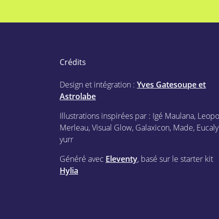
Crédits
Design et intégration :
Yves Gatesoupe et
Astrolabe
Illustrations inspirées par : Igé Maulana, Leop
Merleau, Visual Glow, Galaxicon, Made, Eucaly
yurr
Généré avec
Eleventy
, basé sur le starter kit
Hylia