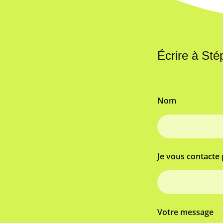
Écrire à St
Nom
Je vous contacte 
Votre message