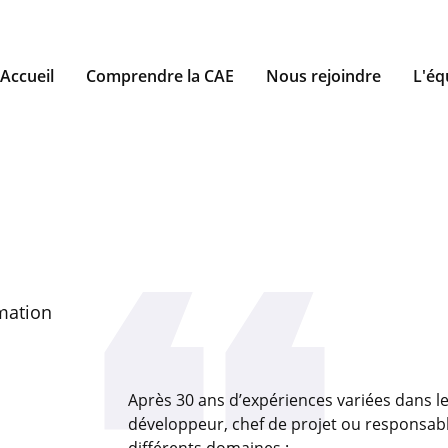
Accueil
Comprendre la CAE
Nous rejoindre
L'éq
rmation
Après 30 ans d’expériences variées dans l
développeur, chef de projet ou responsabl