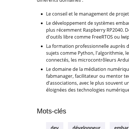
différents domaines :
Le conseil et le management de projet
Le développement de systèmes embar
plus récemment Raspberry RP2040. D
d'outils libre comme FreeRTOS ou lwip
La formation professionnelle auprès 
sujets comme Python, l'algorithmie, l
connectés, les microcontrôleurs Arduin
Le domaine de la médiation numérique
fabmanager, facilitateur ou mentor te
d’associations, avec le plus souvent u
éloignées des technologies numérique
Mots-clés
dev
développeur
embar