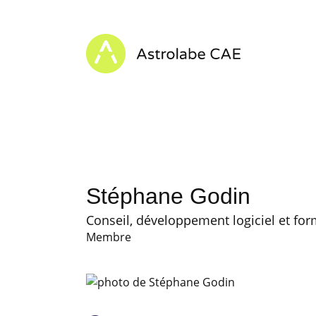
Skip to content
Astrolabe CAE - Home
Stéphane Godin
Conseil, développement logiciel et fo
Membre