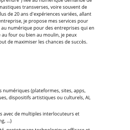
treprendre") liée au numérique demande de
nastiques transverses, voire souvent de
lus de 20 ans d'expériences variées, allant
'entreprise, je propose mes services pour
és au numérique pour des entreprises qui en
e au four ou bien au moulin, je peux
 but de maximiser les chances de succès.
s numériques (plateformes, sites, apps,
s, dispositifs artistiques ou culturels, AI,
s avec de multiples interlocuteurs et
, ...)