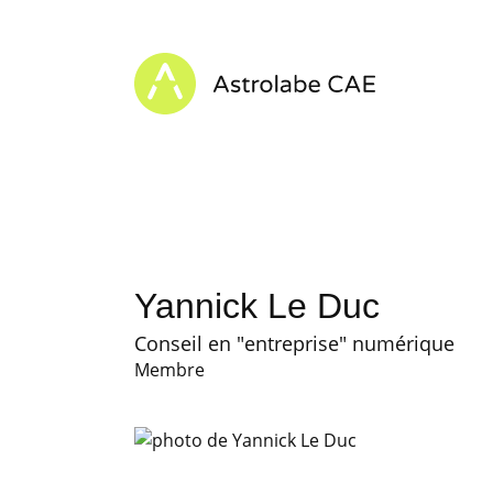
Skip to content
Astrolabe CAE - Home
Yannick Le Duc
Conseil en "entreprise" numérique
Membre