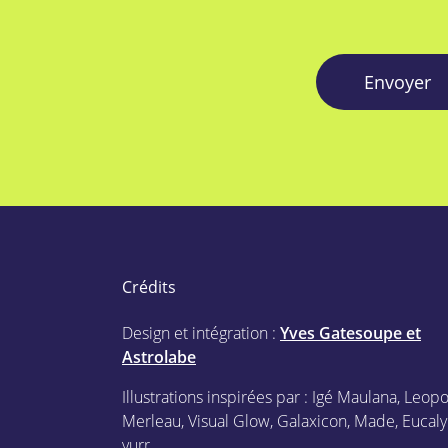
Envoyer
Crédits
Design et intégration :
Yves Gatesoupe et
Astrolabe
Illustrations inspirées par : Igé Maulana, Leop
Merleau, Visual Glow, Galaxicon, Made, Eucaly
yurr