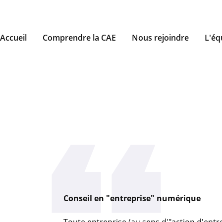
Accueil
Comprendre la CAE
Nous rejoindre
L'éq
Conseil en "entreprise" numérique