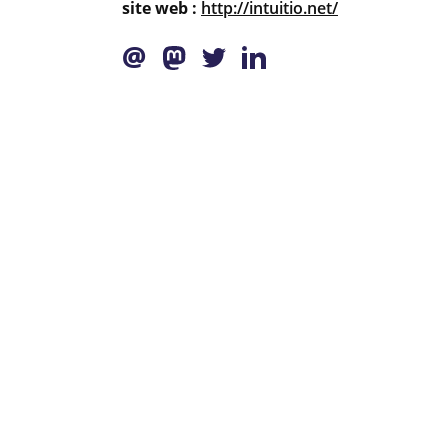
site web :
http://intuitio.net/
@