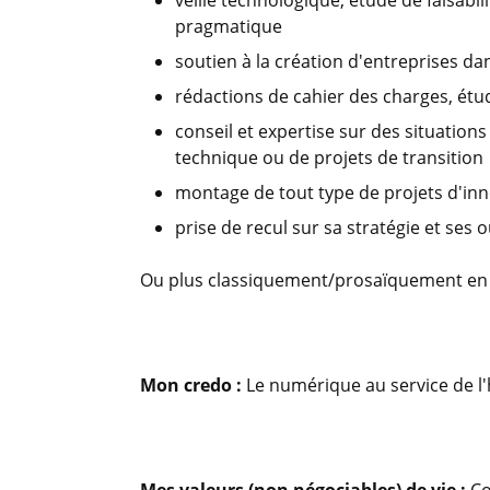
veille technologique, étude de faisabi
pragmatique
soutien à la création d'entreprises d
rédactions de cahier des charges, étud
conseil et expertise sur des situations
technique ou de projets de transition
montage de tout type de projets d'inn
prise de recul sur sa stratégie et ses
Ou plus classiquement/prosaïquement en
Mon credo :
Le numérique au service de l'