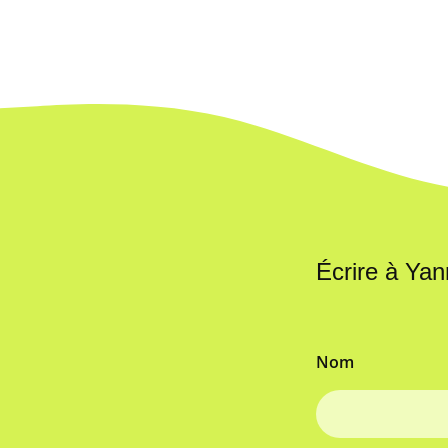
Écrire à Yan
Nom