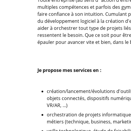
Toute entreprise (au sens d'"action d'en
multiples compétences et parfois des gym
faire confiance à son intuition. Cumulant p
du développement logiciel à la création d
aider à orchestrer tout type de projets li
ressentent le besoin. Que ce soit pour êtr
épauler pour avancer vite et bien, dans le
Je propose mes services en :
création/lancement/évolutions d'outil
objets connectés, dispositifs numérique
VR/AR, ...)
orchestration de projets informatique
métiers (technique, business, marketing