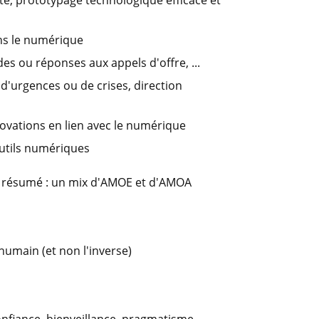
lité, prototypage technologique efficace et
ans le numérique
es ou réponses aux appels d'offre, ...
 d'urgences ou de crises, direction
ovations en lien avec le numérique
 outils numériques
 résumé : un mix d'AMOE et d'AMOA
humain (et non l'inverse)