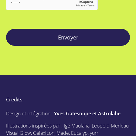
Envoyer
Crédits
Design et intégration :
Yves Gatesoupe et Astrolabe
Illustrations inspirées par : Igé Maulana, Leopold Merleau,
Visual Glow, Galaxicon, Made, Eucalyp, yurr