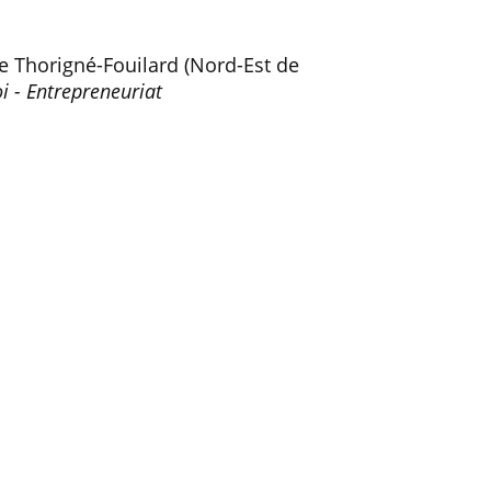
e Thorigné-Fouilard (Nord-Est de
i - Entrepreneuriat