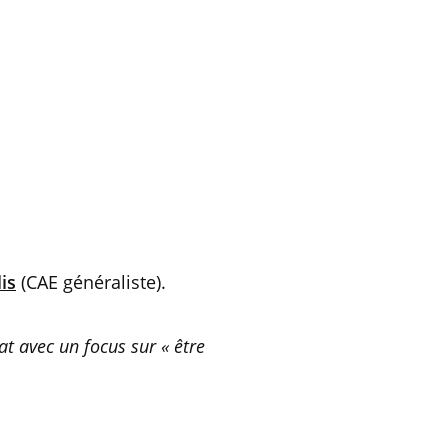
is
(CAE généraliste).
at avec un focus sur « être