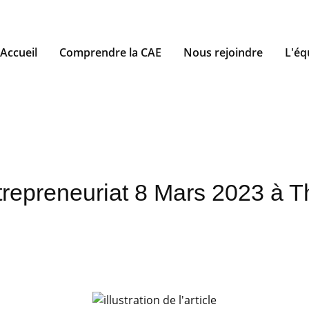
Accueil
Comprendre la CAE
Nous rejoindre
L'éq
repreneuriat 8 Mars 2023 à T