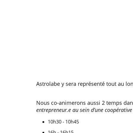
Astrolabe y sera représenté tout au lo
Nous co-animerons aussi 2 temps dan
entrepreneur.e au sein d’une coopérative 
10h30 - 10h45
16h - 16h15