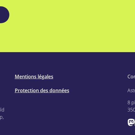
Mentions légales
Co
Protection des données
Ast
8 p
old
35
p,