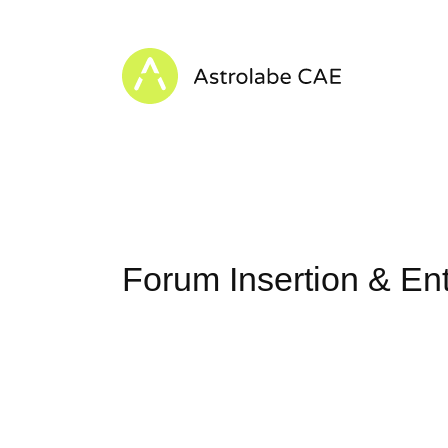
Skip to content
Astrolabe CAE - Home
Forum Insertion & Ent