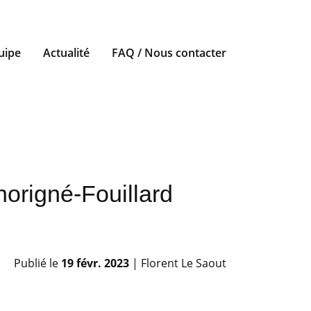
uipe
Actualité
FAQ / Nous contacter
horigné-Fouillard
Publié le
19 févr. 2023
| Florent Le Saout