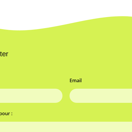
ter
Email
pour :