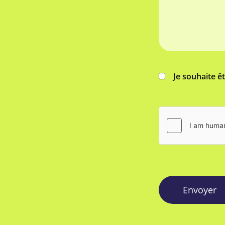
Je souhaite ê
Envoyer