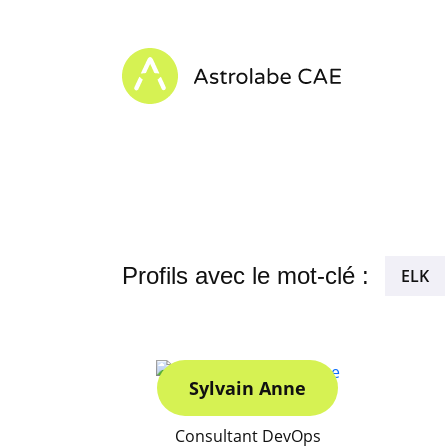
Skip to content
Astrolabe CAE - Home
Profils avec le mot-clé :
ELK
Sylvain Anne
Consultant DevOps