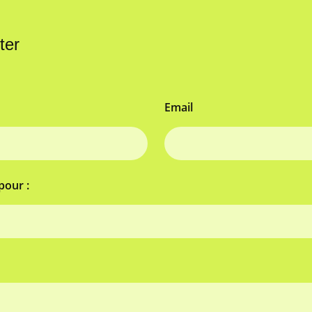
ter
Email
pour :