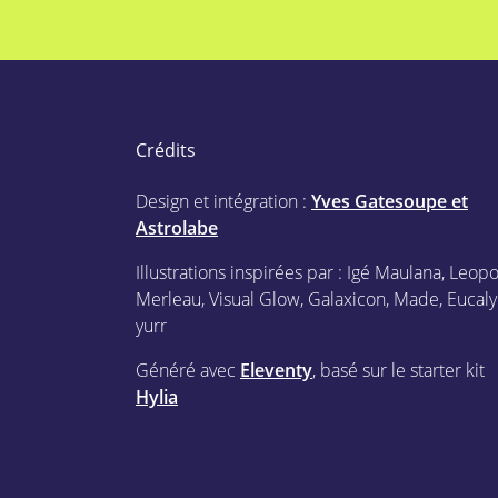
Crédits
Design et intégration :
Yves Gatesoupe et
Astrolabe
Illustrations inspirées par : Igé Maulana, Leop
Merleau, Visual Glow, Galaxicon, Made, Eucaly
yurr
Généré avec
Eleventy
, basé sur le starter kit
Hylia