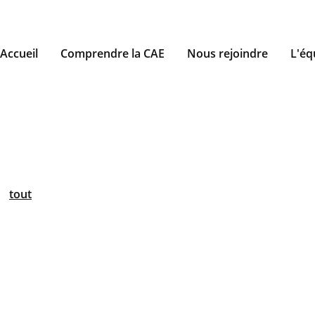
Accueil
Comprendre la CAE
Nous rejoindre
L'éq
tout