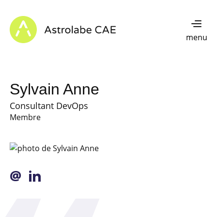
Skip to content
Astrolabe CAE - Home
menu
Sylvain Anne
Consultant DevOps
Membre
@