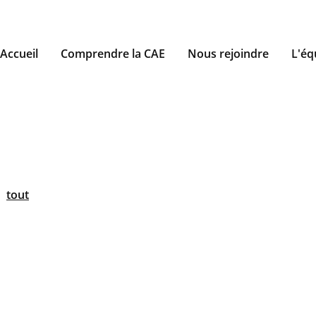
Accueil
Comprendre la CAE
Nous rejoindre
L'éq
tout