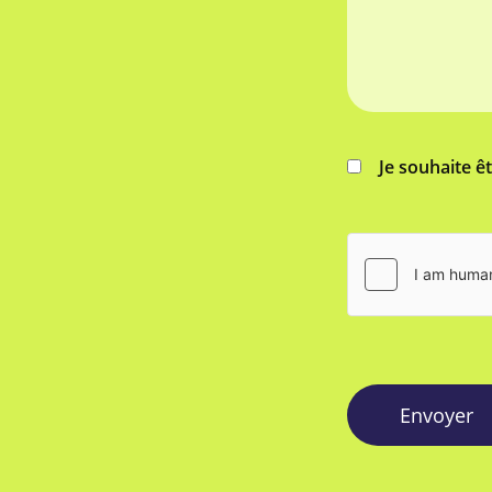
Je souhaite ê
Envoyer