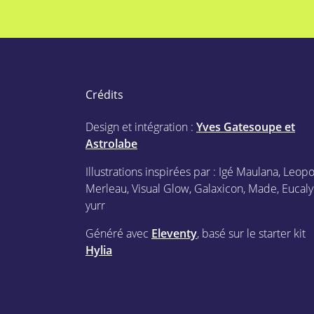
Crédits
Design et intégration :
Yves Gatesoupe et
Astrolabe
Illustrations inspirées par : Igé Maulana, Leop
Merleau, Visual Glow, Galaxicon, Made, Eucaly
yurr
Généré avec
Eleventy
, basé sur le starter kit
Hylia