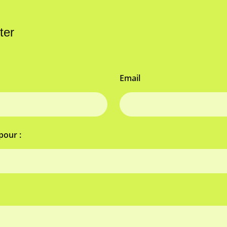
ter
Email
pour :