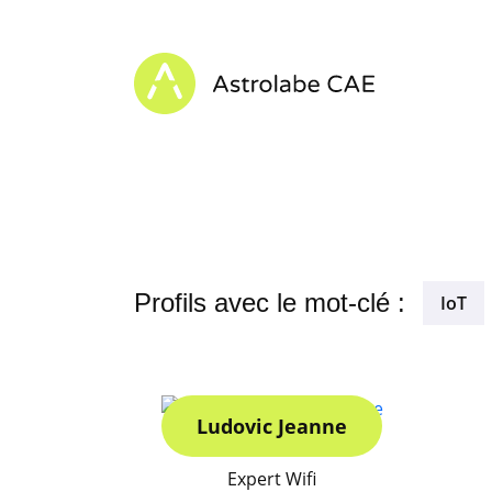
Skip to content
Astrolabe CAE - Home
Profils avec le mot-clé :
IoT
Ludovic Jeanne
Expert Wifi