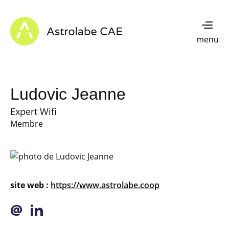
Skip to content
Astrolabe CAE - Home
menu
Ludovic Jeanne
Expert Wifi
Membre
site web :
https://www.astrolabe.coop
@