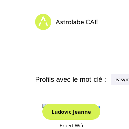
Skip to content
Astrolabe CAE - Home
Profils avec le mot-clé :
easy
Ludovic Jeanne
Expert Wifi