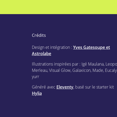
Crédits
Design et intégration :
Yves Gatesoupe et
Astrolabe
Illustrations inspirées par : Igé Maulana, Leop
Merleau, Visual Glow, Galaxicon, Made, Eucaly
yurr
Généré avec
Eleventy
, basé sur le starter kit
Hylia