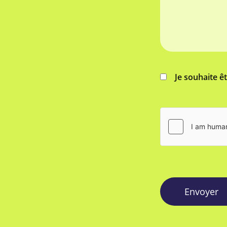
Je souhaite ê
Envoyer