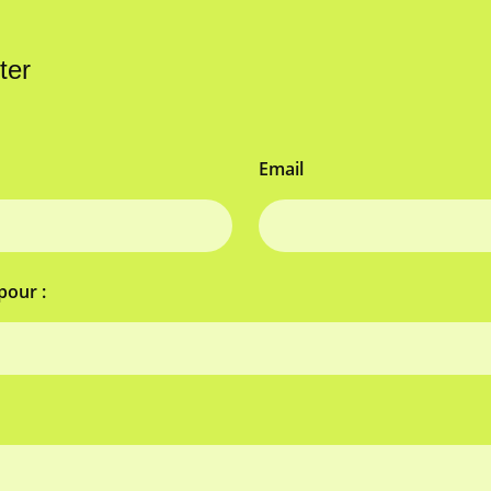
ter
Email
pour :