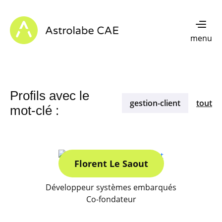
Skip to content
Astrolabe CAE - Home
menu
Profils avec le
gestion-client
tout
mot-clé :
Florent Le Saout
Développeur systèmes embarqués
Co-fondateur