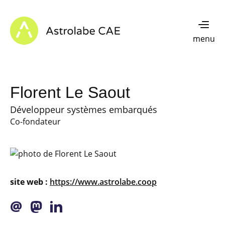
Skip to content
Astrolabe CAE - Home
menu
Florent Le Saout
Développeur systèmes embarqués
Co-fondateur
site web :
https://www.astrolabe.coop
@