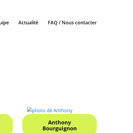
uipe
Actualité
FAQ / Nous contacter
Anthony
Bourguignon