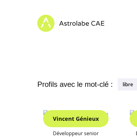
Skip to content
Astrolabe CAE - Home
Profils avec le mot-clé :
libre
Vincent Génieux
Développeur senior