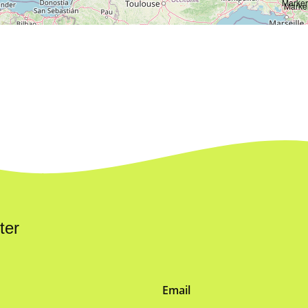
ter
Email