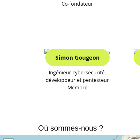
Co-fondateur
Simon Gougeon
Ingénieur cybersécurité,
développeur et pentesteur
Membre
Où sommes-nous ?