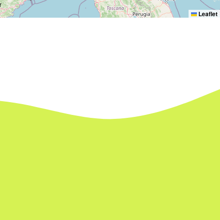
Leaflet