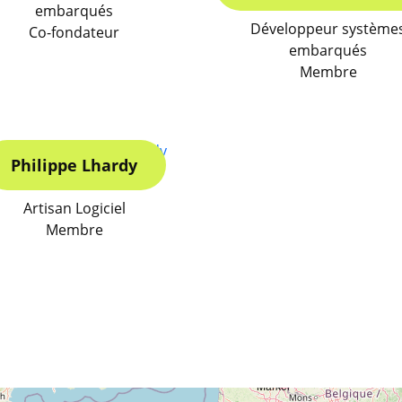
embarqués
Développeur système
Co-fondateur
embarqués
Membre
Philippe Lhardy
Artisan Logiciel
Membre