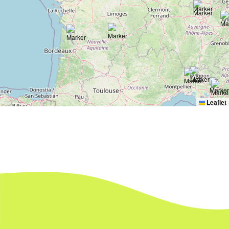
Leaflet