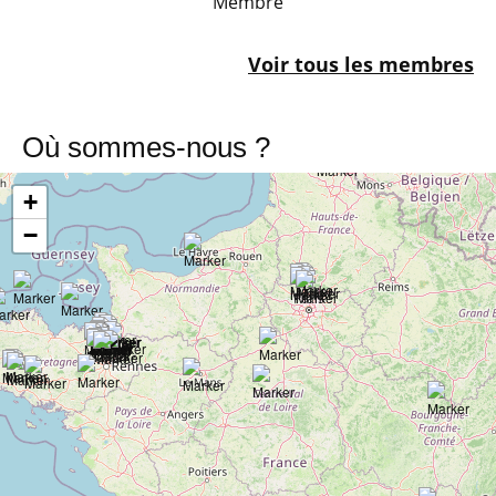
Membre
Voir tous les membres
Où sommes-nous ?
+
−