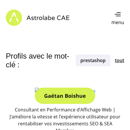
Skip to content
Astrolabe CAE - Home
menu
Profils avec le mot-
prestashop
tout
clé :
Gaétan Boishue
Consultant en Performance d’Affichage Web |
J’améliore la vitesse et l’expérience utilisateur pour
rentabiliser vos investissements SEO & SEA