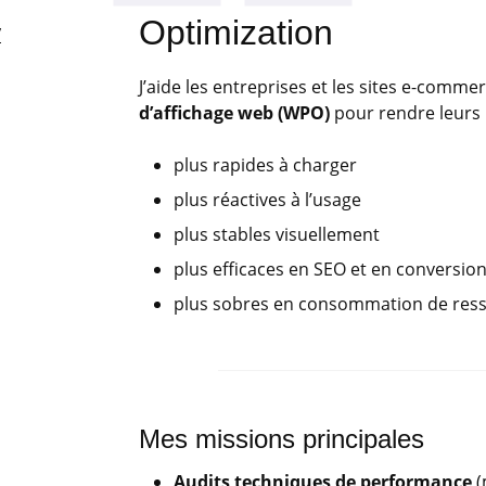
Optimization
/
J’aide les entreprises et les sites e-comme
d’affichage web (WPO)
pour rendre leurs 
plus rapides à charger
plus réactives à l’usage
plus stables visuellement
plus efficaces en SEO et en conversio
plus sobres en consommation de resso
Mes missions principales
Audits techniques de performance
(