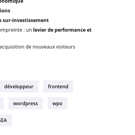
économique
tions
 sur-investissement
’empreinte : un
levier de performance et
’acquisition de nouveaux visiteurs
développeur
frontend
wordpress
wpo
SEA