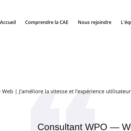
Accueil
Comprendre la CAE
Nous rejoindre
L'éq
eb | J’améliore la vitesse et l’expérience utilisateu
Consultant WPO — W