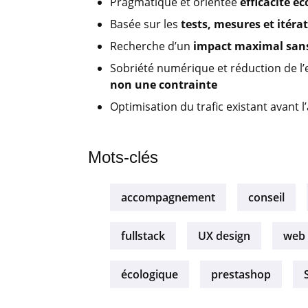
Pragmatique et orientée
efficacité 
Basée sur les
tests, mesures et itéra
Recherche d’un
impact maximal sans
Sobriété numérique et réduction de l
non une contrainte
Optimisation du trafic existant avant l
Mots-clés
accompagnement
conseil
fullstack
UX design
web
écologique
prestashop