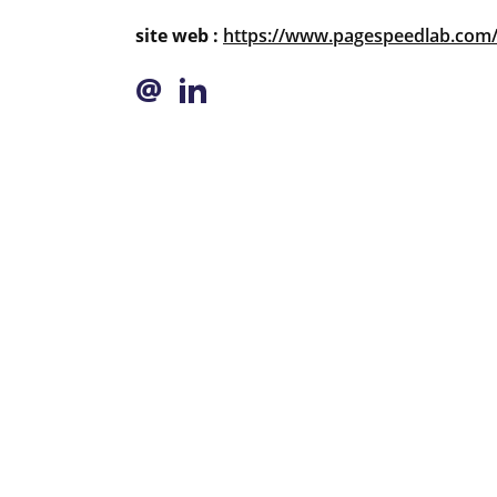
site web :
https://www.pagespeedlab.com
@