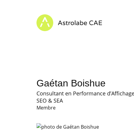
Skip to content
Astrolabe CAE - Home
Gaétan Boishue
Consultant en Performance d’Affichage W
SEO & SEA
Membre