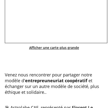
Afficher une carte plus grande
Venez nous rencontrer pour partager notre
modèle d'
entrepreuneuriat coopératif
et
échanger sur un autre modèle de société, plus
éthique et solidaire..
🎯 Astrolabe CAE, représenté par
Florent Le