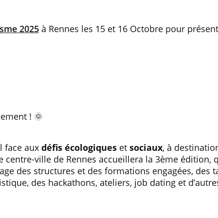
isme 2025
à Rennes les 15 et 16 Octobre pour présent
gement ! 🌞
il face aux
défis écologiques
et
sociaux
, à destinati
Le centre-ville de Rennes accueillera la 3ème édition,
lage des structures et des formations engagées, des t
stique, des hackathons, ateliers, job dating et d’autre