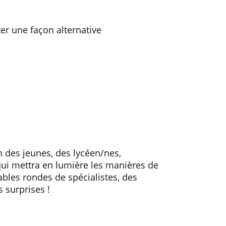
er une façon alternative
on des jeunes, des lycéen/nes,
 qui mettra en lumière les manières de
ables rondes de spécialistes, des
s surprises !