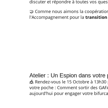
discuter et répondre à toutes vos que
🤝 Comme nous aimons la coopération,
l'Accompagnement pour la
transitio
Atelier : Un Espion dans votre
🎪 Rendez-vous le 15 Octobre à 13h30 p
votre poche : Comment sortir des GAF
aujourd'hui pour engager votre bifurc