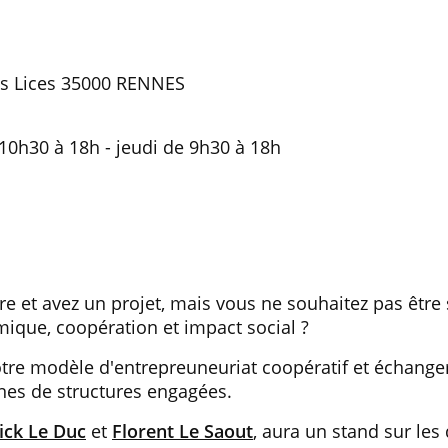
es Lices 35000 RENNES
10h30 à 18h - jeudi de 9h30 à 18h
 et avez un projet, mais vous ne souhaitez pas être s
mique, coopération et impact social ?
tre modèle d'entrepreuneuriat coopératif et échanger
ines de structures engagées.
ick Le Duc
et
Florent Le Saout
, aura un stand sur les