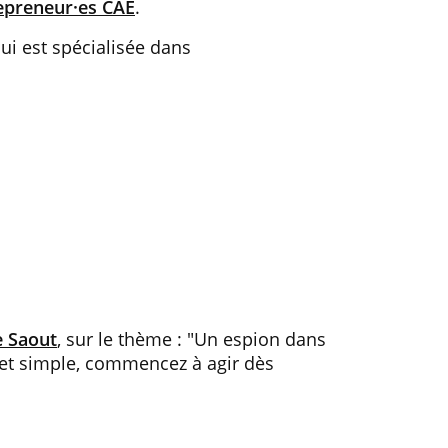
epreneur·es CAE
.
ui est spécialisée dans
e Saout
, sur le thème : "Un espion dans
et simple, commencez à agir dès