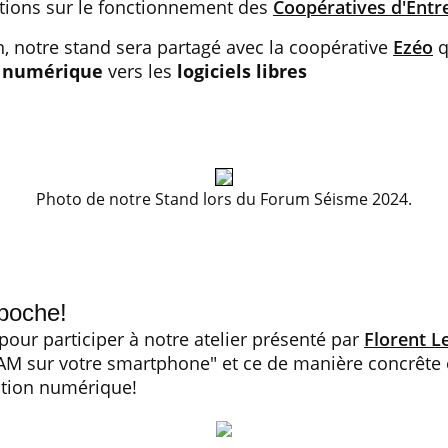
stions sur le fonctionnement des
Coopératives d'Entr
 notre stand sera partagé avec la coopérative
Ezéo
q
n numérique
vers les
logiciels libres
Photo de notre Stand lors du Forum Séisme 2024.
 poche!
our participer à notre atelier présenté par
Florent L
AM sur votre smartphone" et ce de manière concrête 
ation numérique!