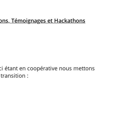
tions, Témoignages et Hackathons
ici étant en coopérative nous mettons
transition :