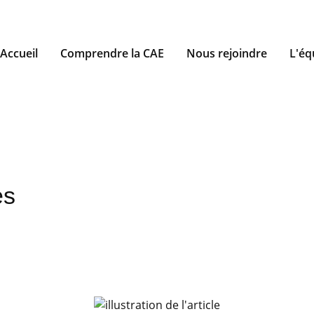
Accueil
Comprendre la CAE
Nous rejoindre
L'éq
es