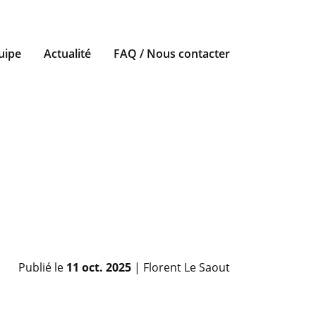
uipe
Actualité
FAQ / Nous contacter
Publié le
11 oct. 2025
| Florent Le Saout