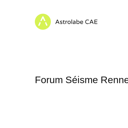
Skip to content
Astrolabe CAE - Home
Forum Séisme Renn