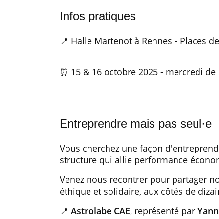
Infos pratiques
📍 Halle Martenot à Rennes - Places d
⏰ 15 & 16 octobre 2025 - mercredi de 
Entreprendre mais pas seul·e
Vous cherchez une façon d'entreprendre
structure qui allie performance écono
Venez nous recontrer pour partager no
éthique et solidaire, aux côtés de diza
📍
Astrolabe CAE
, représenté par
Yann