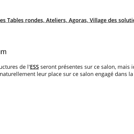
 Tables rondes, Ateliers, Agoras, Village des solu
um
ctures de l'
ESS
seront présentes sur ce salon, mais 
 naturellement leur place sur ce salon engagé dans la 