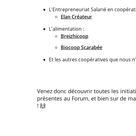
L'Entrepreneuriat Salarié en coopérati
Elan Créateur
L'alimentation :
Breizhicoop
Biocoop Scarabée
Et les autres coopératives que nous n'
Venez donc découvrir toutes les initiat
présentes au Forum, et bien sur de ma
! 🙌